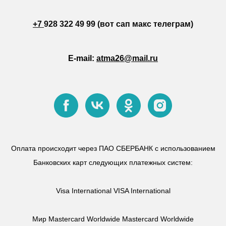
+7
928 322 49 99 (вот сап макс телеграм)
E-mail:
atma26@mail.ru
Оплата происходит через ПАО СБЕРБАНК с использованием
Банковских карт следующих платежных систем:
Visa International VISA International
Мир Mastercard Worldwide Mastercard Worldwide