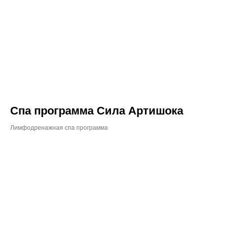
Спа программа Сила Артишока
Лимфодренажная спа программа