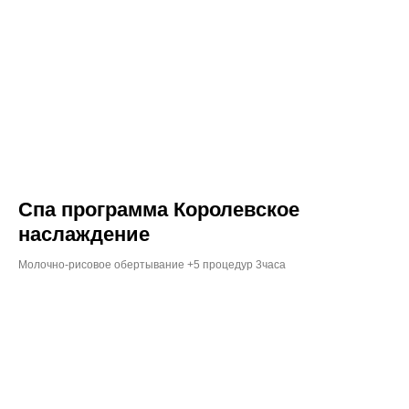
Спа программа Королевское
наслаждение
Молочно-рисовое обертывание +5 процедур 3часа