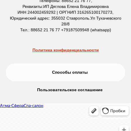
Телефоны: 88652 21 76 77,
Реквизиты:ИП Дяглова Елена Владимировна
ИНН 244002459292 | ОРГНИП 316265100170273,
Юридический адрес: 355032 Ставрополь.Ул Тухачевского
28/8
Тел.: 88652 21 76 77 +79187509948 (whatsapp)
Политика конфиденциальности
Способы оплаты
Пользовательское соглашение