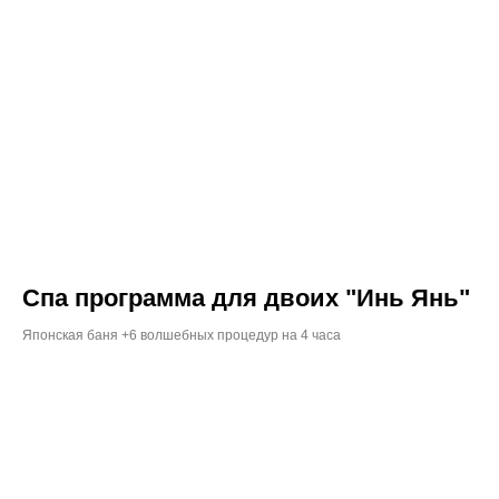
Спа программа для двоих "Инь Янь"
Японская баня +6 волшебных процедур на 4 часа