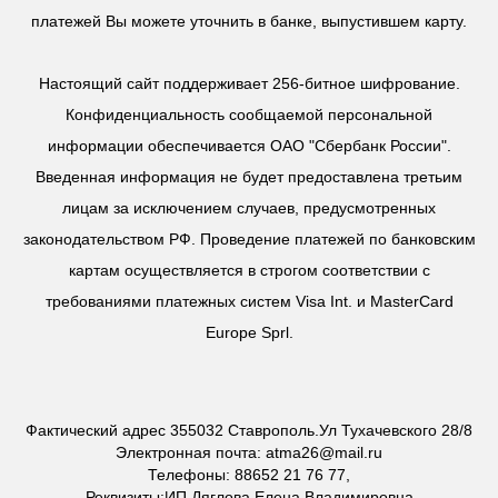
платежей Вы можете уточнить в банке, выпустившем карту.
Настоящий сайт поддерживает 256-битное шифрование.
Конфиденциальность сообщаемой персональной
информации обеспечивается ОАО "Сбербанк России".
Введенная информация не будет предоставлена третьим
лицам за исключением случаев, предусмотренных
законодательством РФ. Проведение платежей по банковским
картам осуществляется в строгом соответствии с
требованиями платежных систем Visa Int. и MasterCard
Europe Sprl.
Фактический адрес 355032 Ставрополь.Ул Тухачевского 28/8
Электронная почта: atma26@mail.ru
Телефоны: 88652 21 76 77,
Реквизиты:ИП Дяглова Елена Владимировна