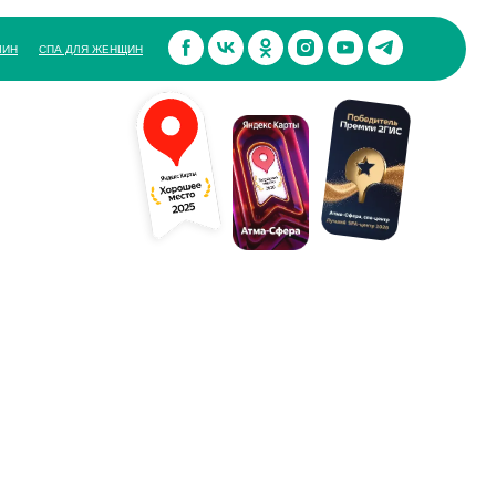
ЧИН
СПА ДЛЯ ЖЕНЩИН