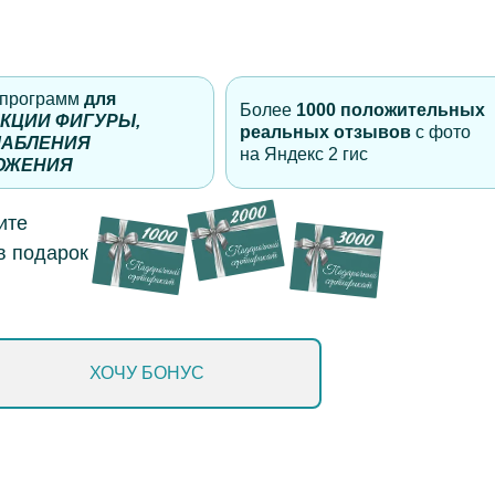
программ
для
Более
1000 положительных
КЦИИ ФИГУРЫ,
реальных отзывов
с фото
ЛАБЛЕНИЯ
на Яндекс 2 гис
ОЖЕНИЯ
ите
в подарок
ХОЧУ БОНУС