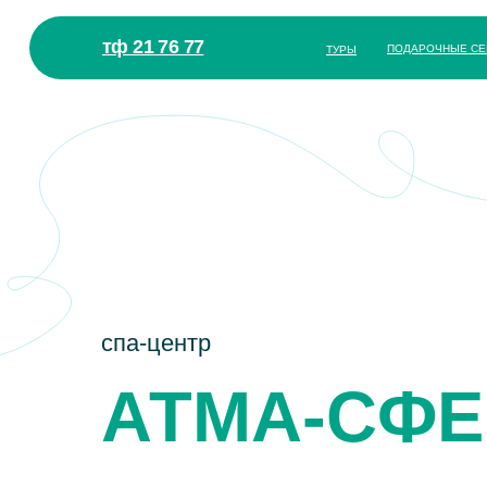
тф 21 76 77
ПОДАРОЧНЫЕ СЕ
ТУРЫ
спа-центр
АТМА-СФЕ