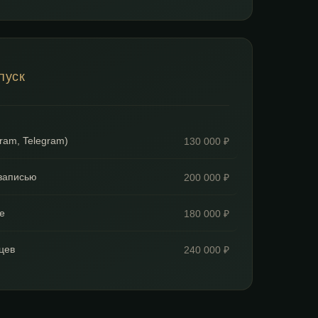
пуск
gram, Telegram)
130 000 ₽
-записью
200 000 ₽
е
180 000 ₽
цев
240 000 ₽