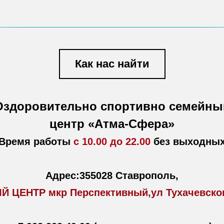
Как нас найти
Оздоровительно спортивно семейны
центр «Атма-Сфера»
Время работы
с 10.00 до 22.00
без выходны
Адрес:355028 Ставрополь,
 ЦЕНТР мкр Перспективный,ул Тухачевског