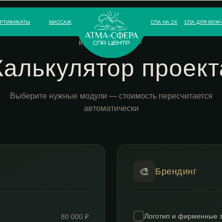
РТИФИКАТЫ
МАССАЖ
СПА НА 2Х
СПА ДЛЯ МУЖ
КОНСТРУКТОР
Калькулятор проект
Выберите нужные модули — стоимость пересчитается
автоматически
🎨
Брендинг
Логотип и фирменные 
80 000 ₽