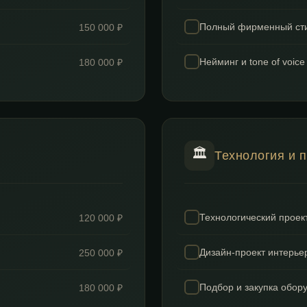
Полный фирменный сти
150 000 ₽
Нейминг и tone of voice
180 000 ₽
🏛
Технология и 
Технологический проек
120 000 ₽
Дизайн-проект интерье
250 000 ₽
Подбор и закупка обору
180 000 ₽