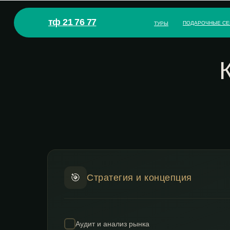
тф 21 76 77
ПОДАРОЧНЫЕ СЕ
ТУРЫ
🎯
Стратегия и концепция
Аудит и анализ рынка