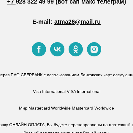
+7
928 322 49 99 (вот сап макс телеграм)
E-mail:
atma26@mail.ru
через ПАО СБЕРБАНК с использованием Банковских карт следующи
Visa International VISA International
Мир Mastercard Worldwide Mastercard Worldwide
нопку ОНЛАЙН ОПЛАТА, Вы будете перенаправлены на платежный