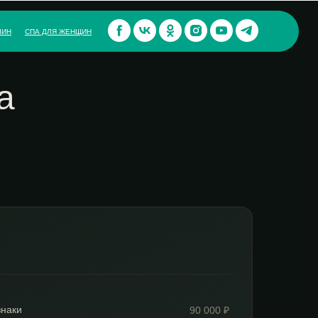
ЧИН
СПА ДЛЯ ЖЕНЩИН
а
знаки
90 000 ₽