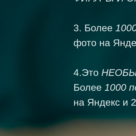
3. Более
100
фото на Янде
4.Это
НЕОБЫ
Более
1000 
на Яндекс и 2