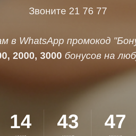
Звоните 21 76 77
м в WhatsApp промокод "Бон
0, 2000, 3000
бонусов на люб
14
43
45