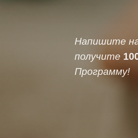
Напишите на
получите
100
Программу!