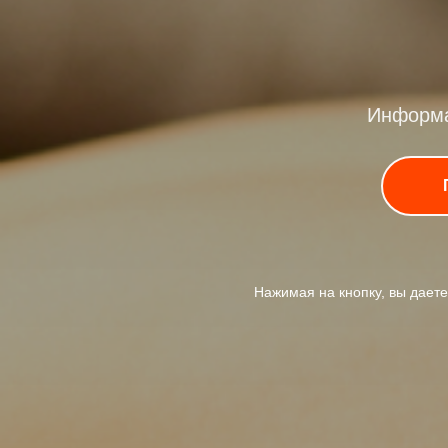
Информа
Нажимая на кнопку, вы дает