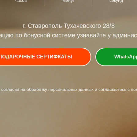
часов
минут
секунд
г. Ставрополь Тухачевского 28/8
цию по бонусной системе узнавайте у админис
ПОДАРОЧНЫЕ СЕРТИФКАТЫ
WhatsAp
е согласие на обработку персональных данных и соглашаетесь c п