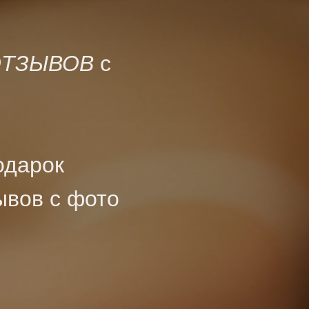
ТЗЫВОВ
с
одарок
ывов с фото