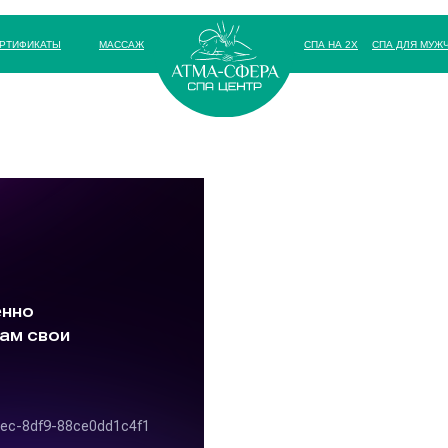
РТИФИКАТЫ
МАССАЖ
СПА НА 2Х
СПА ДЛЯ МУЖ