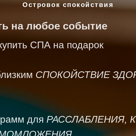
Островок спокойствия
ть на любое событие
купить СПА на подарок
близким
СПОКОЙСТВИЕ ЗДО
ограмм для
РАССЛАБЛЕНИЯ, 
ОМОМЛОЖЕНИЯ