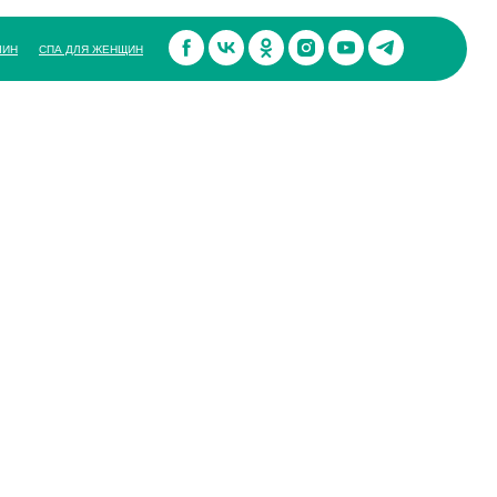
ЧИН
СПА ДЛЯ ЖЕНЩИН